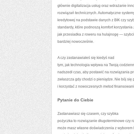
głównie digitalizacja usług oraz wdrażanie in
rozwiązań technicznych. Automatyczne system
kredytowej na podstawie danych z BIK czy szyb
standardy, które podnoszą komfort korzystania 
jak przesiadka z roweru na hulajnogę — szybci
bardziej nowocześnie.
A czy zastanawiałeś się kiedyś nad
tym, jak technologia wpływa na Twoją codzie
nadszedł czas, aby postawić na rozwiązania pr
zwłaszcza gdy chodzi o pieniądze. Nie bój się 
i korzystać z nowoczesnych metod finansowani
Pytanie do Ciebie
Zastanawiasz się czasem, czy szybka
pożyczka to rozwiązanie długoterminowe czy r
może masz własne doświadczenia z wyborem l