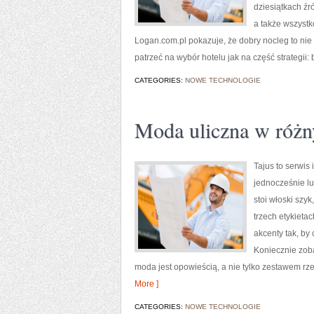
dziesiątkach źr
a także wszyst
Logan.com.pl pokazuje, że dobry nocleg to nie t
patrzeć na wybór hotelu jak na część strategii:
CATEGORIES:
NOWE TECHNOLOGIE
Moda uliczna w różn
Tajus to serwis
jednocześnie lu
stoi włoski szy
trzech etykietac
akcenty tak, by
Koniecznie zob
moda jest opowieścią, a nie tylko zestawem rze
More ]
CATEGORIES:
NOWE TECHNOLOGIE