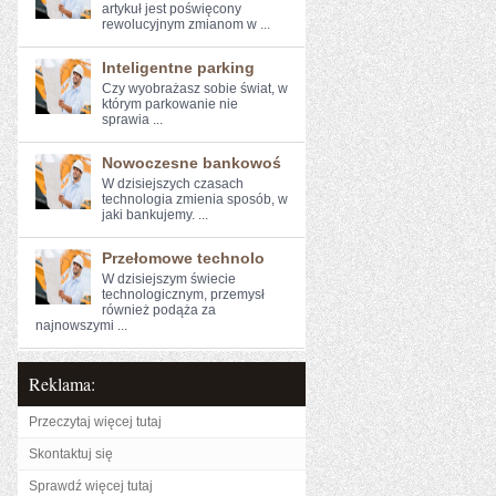
artykuł jest poświęcony
rewolucyjnym zmianom⁤ w ...
Inteligentne parking
Czy wyobrażasz sobie‍ świat, ‌w
którym ‌parkowanie nie
⁤sprawia ...
Nowoczesne bankowoś
W dzisiejszych czasach
technologia ‌zmienia sposób, w
jaki bankujemy. ...
Przełomowe technolo
W dzisiejszym świecie
technologicznym, przemysł
również podąża ​za
najnowszymi​ ...
Reklama:
Przeczytaj więcej tutaj
Skontaktuj się
Sprawdź więcej tutaj