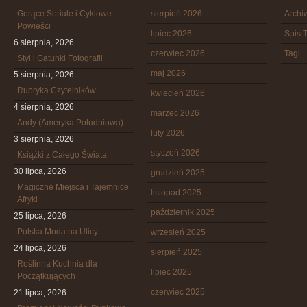
Gorące Seriale i Cyklowe
sierpień 2026
Arch
Powieści
lipiec 2026
Spis T
6 sierpnia, 2026
czerwiec 2026
Tagi
Styl i Gatunki Fotografii
maj 2026
5 sierpnia, 2026
Rubryka Czytelników
kwiecień 2026
4 sierpnia, 2026
marzec 2026
Andy (Ameryka Południowa)
luty 2026
3 sierpnia, 2026
styczeń 2026
Książki z Całego Świata
30 lipca, 2026
grudzień 2025
Magiczne Miejsca i Tajemnice
listopad 2025
Afryki
październik 2025
25 lipca, 2026
Polska Moda na Ulicy
wrzesień 2025
24 lipca, 2026
sierpień 2025
Roślinna Kuchnia dla
lipiec 2025
Początkujących
czerwiec 2025
21 lipca, 2026