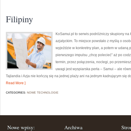
Filipiny
KoSamui.pl to serwis podróżniczy skupiony na K
azjatyckim. To miejsce powstało z myślą o oso
wyjeździe w konkretny plan, a potem w udaną p
pierwszego impulsu „chcę polecieć” aż po codz
termin, przez połączenia, noclegi, po przemiesz
uwagi jest wyspiarska perła – Samui – ale równ
Tajlandia i Azja nie kończą się na jednej plaży ani na jednym kadrującym się 
Read More ]
CATEGORIES:
NOWE TECHNOLOGIE
Nowe wpisy:
Archiwa
Stro