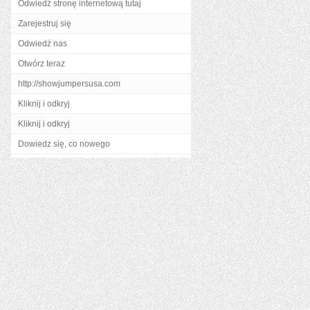
Odwiedź stronę internetową tutaj
Zarejestruj się
Odwiedź nas
Otwórz teraz
http://showjumpersusa.com
Kliknij i odkryj
Kliknij i odkryj
Dowiedz się, co nowego