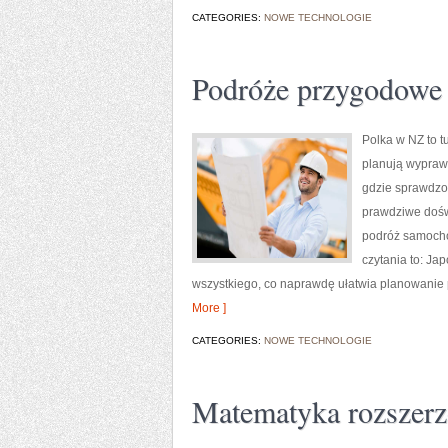
CATEGORIES:
NOWE TECHNOLOGIE
Podróże przygodowe i
Polka w NZ to t
planują wyprawę
gdzie sprawdzon
prawdziwe doświ
podróż samocho
czytania to: Ja
wszystkiego, co naprawdę ułatwia planowanie pod
More ]
CATEGORIES:
NOWE TECHNOLOGIE
Matematyka rozszerz