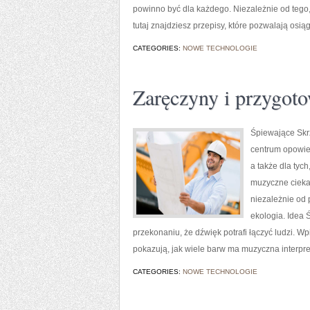
powinno być dla każdego. Niezależnie od tego
tutaj znajdziesz przepisy, które pozwalają osią
CATEGORIES:
NOWE TECHNOLOGIE
Zaręczyny i przygot
Śpiewające Skrz
centrum opowieś
a także dla tyc
muzyczne ciekaw
niezależnie od
ekologia. Idea 
przekonaniu, że dźwięk potrafi łączyć ludzi. W
pokazują, jak wiele barw ma muzyczna interpret
CATEGORIES:
NOWE TECHNOLOGIE