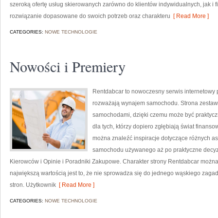
szeroką ofertę usług skierowanych zarówno do klientów indywidualnych, jak i 
rozwiązanie dopasowane do swoich potrzeb oraz charakteru
[ Read More ]
CATEGORIES:
NOWE TECHNOLOGIE
Nowości i Premiery
Rentdabcar to nowoczesny serwis internetowy 
rozważają wynajem samochodu. Strona zestawi
samochodami, dzięki czemu może być praktyczn
dla tych, którzy dopiero zgłębiają świat finan
można znaleźć inspiracje dotyczące różnych as
samochodu używanego aż po praktyczne decyzj
Kierowców i Opinie i Poradniki Zakupowe. Charakter strony Rentdabcar można 
największą wartością jest to, że nie sprowadza się do jednego wąskiego zagad
stron. Użytkownik
[ Read More ]
CATEGORIES:
NOWE TECHNOLOGIE