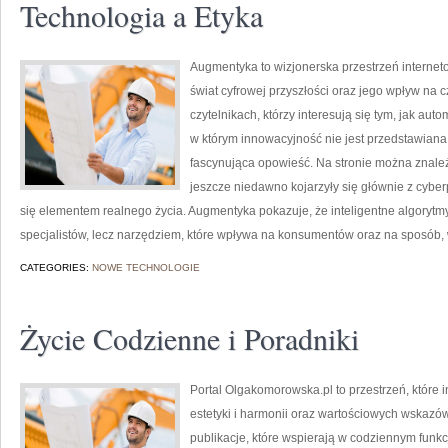
Technologia a Etyka
Augmentyka to wizjonerska przestrzeń interneto
świat cyfrowej przyszłości oraz jego wpływ na 
czytelnikach, którzy interesują się tym, jak au
w którym innowacyjność nie jest przedstawiana j
fascynująca opowieść. Na stronie można znale
jeszcze niedawno kojarzyły się głównie z cyber
się elementem realnego życia. Augmentyka pokazuje, że inteligentne algorytmy 
specjalistów, lecz narzędziem, które wpływa na konsumentów oraz na sposób,
CATEGORIES:
NOWE TECHNOLOGIE
Życie Codzienne i Poradniki
Portal Olgakomorowska.pl to przestrzeń, które
estetyki i harmonii oraz wartościowych wskazó
publikacje, które wspierają w codziennym funk