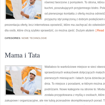
również tworzone z pomysłem. To strona, która
kuchni, poszukujących przyjemnego bistro. Pol
od pierwszego kontaktu z ofertą można odnieść 
przyjazny styl połączoną z dobrym podejściem 
prezentacja oferty, lecz internetowa opowieść, które ma zachęcać do odwiedzi
dla osób, które chcą szybko sprawdzić, co można zjeść. Dużym atutem
[ Read 
CATEGORIES:
NOWE TECHNOLOGIE
Mama i Tata
Wallaboo to wartościowe miejsce w sieci stwor
sprawdzonych wskazówek dotyczących małych dz
pierwszych miesiącach i latach życia dziecka j
dnia. To miejsce z poradami, w którym można 
podróżami. Nowe kategorie na stronie to: Moda
została przygotowana z myślą o osobach, któr
zakupowe i organizacyjne, ale nie lubią przesadnie skomplikowanych porad. 