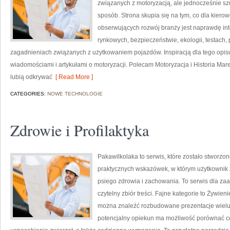
związanych z motoryzacją, ale jednocześnie szu
sposób. Strona skupia się na tym, co dla kiero
obserwujących rozwój branży jest naprawdę int
rynkowych, bezpieczeństwie, ekologii, testach
zagadnieniach związanych z użytkowaniem pojazdów. Inspiracją dla tego opisu j
wiadomościami i artykułami o motoryzacji. Polecam Motoryzacja i Historia Mare
lubią odkrywać
[ Read More ]
CATEGORIES:
NOWE TECHNOLOGIE
Zdrowie i Profilaktyka
Pakawilkolaka to serwis, które zostało stworzon
praktycznych wskazówek, w którym użytkownik 
psiego zdrowia i zachowania. To serwis dla za
czytelny zbiór treści. Fajne kategorie to Żywieni
można znaleźć rozbudowane prezentacje wielu
potencjalny opiekun ma możliwość porównać c