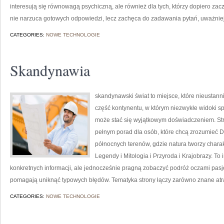
interesują się równowagą psychiczną, ale również dla tych, którzy dopiero zac
nie narzuca gotowych odpowiedzi, lecz zachęca do zadawania pytań, uważnie
CATEGORIES:
NOWE TECHNOLOGIE
Skandynawia
skandynawski świat to miejsce, które nieustan
część kontynentu, w którym niezwykłe widoki sp
może stać się wyjątkowym doświadczeniem. Str
pełnym porad dla osób, które chcą zrozumieć Dan
północnych terenów, gdzie natura tworzy charak
Legendy i Mitologia i Przyroda i Krajobrazy. To 
konkretnych informacji, ale jednocześnie pragną zobaczyć podróż oczami pasjo
pomagają uniknąć typowych błędów. Tematyka strony łączy zarówno znane atrak
CATEGORIES:
NOWE TECHNOLOGIE