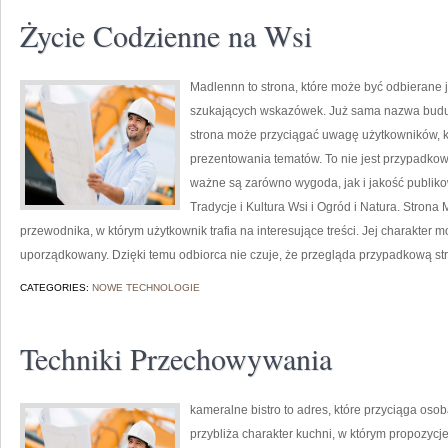
Życie Codzienne na Wsi
Madlennn to strona, które może być odbierane j
szukających wskazówek. Już sama nazwa buduj
strona może przyciągać uwagę użytkowników, kt
prezentowania tematów. To nie jest przypadkowy 
ważne są zarówno wygoda, jak i jakość publiko
Tradycje i Kultura Wsi i Ogród i Natura. Stron
przewodnika, w którym użytkownik trafia na interesujące treści. Jej charakter 
uporządkowany. Dzięki temu odbiorca nie czuje, że przegląda przypadkową str
CATEGORIES:
NOWE TECHNOLOGIE
Techniki Przechowywania
kameralne bistro to adres, które przyciąga oso
przybliża charakter kuchni, w którym propozycje