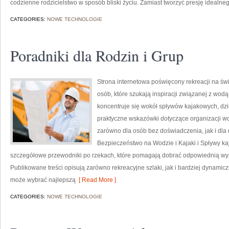
codzienne rodzicielstwo w sposób bliski życiu. Zamiast tworzyć presję idealneg
CATEGORIES:
NOWE TECHNOLOGIE
Poradniki dla Rodzin i Grup
Strona internetowa poświęcony rekreacji na świ
osób, które szukają inspiracji związanej z wod
koncentruje się wokół spływów kajakowych, dzi
praktyczne wskazówki dotyczące organizacji w
zarówno dla osób bez doświadczenia, jak i dl
Bezpieczeństwo na Wodzie i Kajaki i Spływy k
szczegółowe przewodniki po rzekach, które pomagają dobrać odpowiednią wy
Publikowane treści opisują zarówno rekreacyjne szlaki, jak i bardziej dynamic
może wybrać najlepszą
[ Read More ]
CATEGORIES:
NOWE TECHNOLOGIE